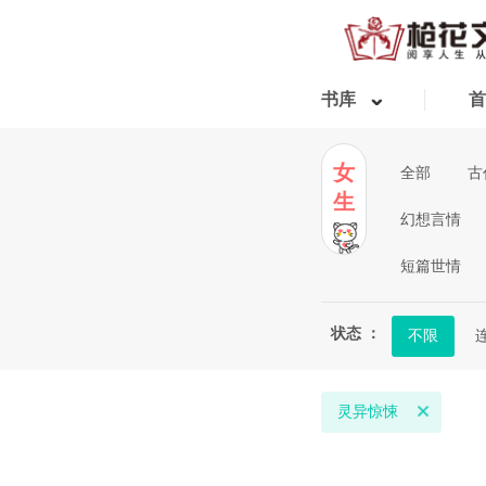
书库
首
女
全部
古
生
幻想言情
短篇世情
状态 ：
不限
灵异惊悚